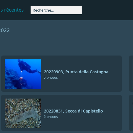
s récentes
 2022
20220903, Punta della Castagna
5 photos
20220831, Secca di Capistello
6 photos