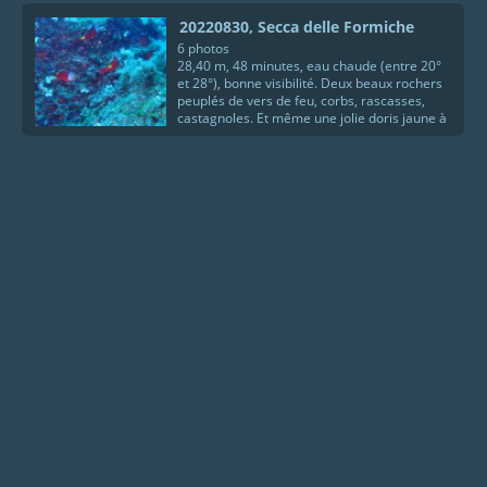
20220830, Secca delle Formiche
6 photos
28,40 m, 48 minutes, eau chaude (entre 20°
et 28°), bonne visibilité. Deux beaux rochers
peuplés de vers de feu, corbs, rascasses,
castagnoles. Et même une jolie doris jaune à
pois blancs.