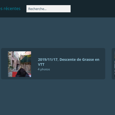
s récentes
2019/11/17, Descente de Grasse en
VTT
4 photos