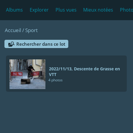
Albums
Explorer
Plus vues
Mieux notées
Photo
Accueil
/
Sport
Rechercher dans ce lot
2022/11/13, Descente de Grasse en
VTT
4 photos