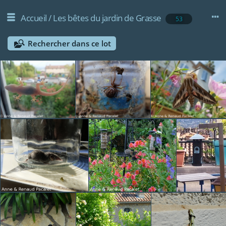
Accueil
/
Les bêtes du jardin de Grasse
53
Rechercher dans ce lot