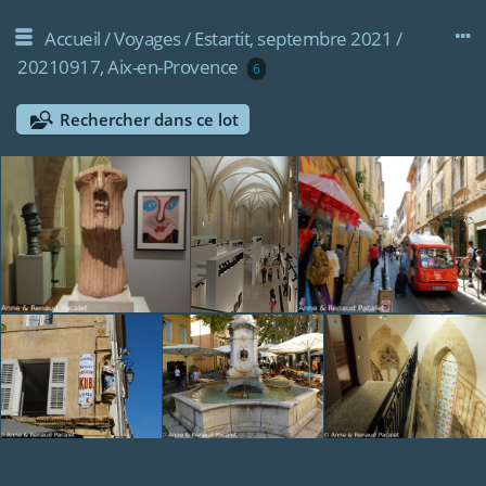
Accueil
/
Voyages
/
Estartit, septembre 2021
/
20210917, Aix-en-Provence
6
Rechercher dans ce lot