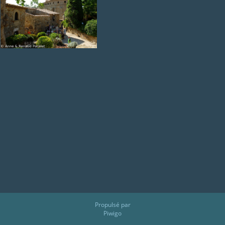
Propulsé par
Piwigo