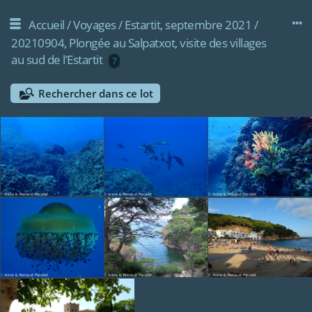
Accueil
/
Voyages
/
Estartit, septembre 2021
/
20210904, Plongée au Salpatxot, visite des villages
au sud de l’Estartit
7
Rechercher dans ce lot