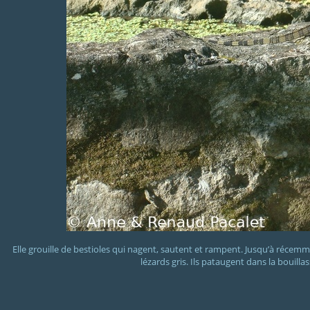
Elle grouille de bestioles qui nagent, sautent et rampent. Jusqu’à récemm
lézards gris. Ils pataugent dans la bouilla