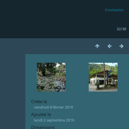
Connexion
32/38
Créée le
vendredi 8 février 2019
Ajoutée le
lundi 2 septembre 2019
Dimensions