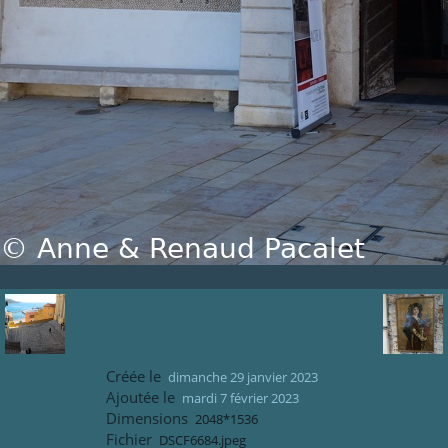
Créée le
dimanche 29 janvier 2023
Ajoutée le
mardi 7 février 2023
Dimensions
2048*1536
Fichier
DSCF6684.jpeg