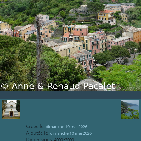
Créée le
dimanche 10 mai 2026
Ajoutée le
dimanche 10 mai 2026
Dimensions
4000*3000