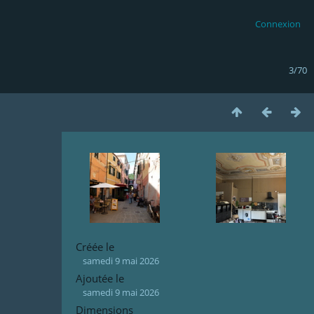
Connexion
3/70
Créée le
samedi 9 mai 2026
Ajoutée le
samedi 9 mai 2026
Dimensions