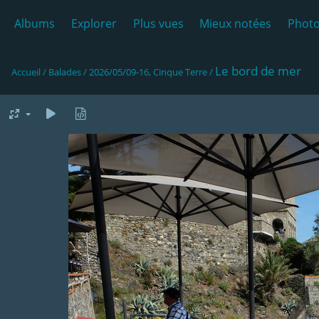
Albums
Explorer
Plus vues
Mieux notées
Photo
Le bord de mer
Accueil
/
Balades
/
2026/05/09-16, Cinque Terre
/