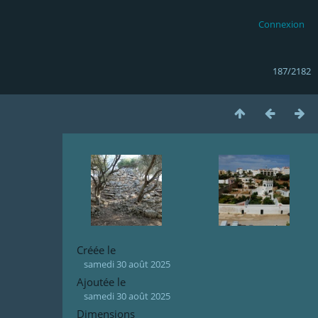
Connexion
187/2182
Créée le
samedi 30 août 2025
Ajoutée le
samedi 30 août 2025
Dimensions