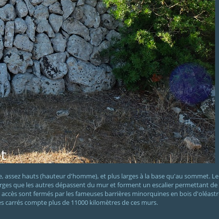
 assez hauts (hauteur d'homme), et plus larges à la base qu'au sommet. Le 
 larges que les autres dépassent du mur et forment un escalier permettant de
es accès sont fermés par les fameuses barrières minorquines en bois d'oléastre
res carrés compte plus de 11000 kilomètres de ces murs.