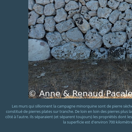
Les murs qui sillonnent la campagne minorquine sont de pierre sèche,
constitué de pierres plates sur tranche. De loin en loin des pierres plus
côté à l'autre. Ils séparaient (et séparent toujours) les propriétés dont l
la superficie est d'environ 700 kilomèt