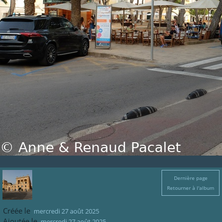
Dernière page
Retourner à l'album
Créée le
mercredi 27 août 2025
Ajoutée le
mercredi 27 août 2025