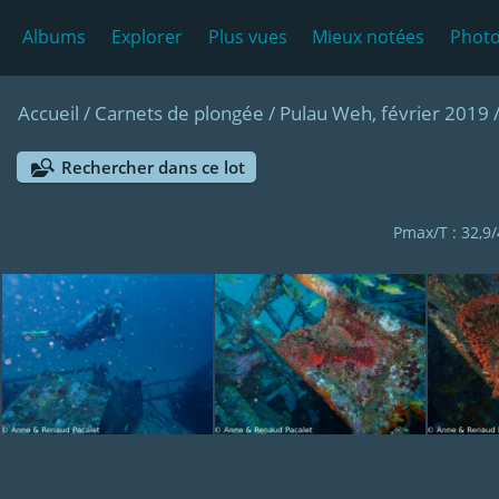
Albums
Explorer
Plus vues
Mieux notées
Photo
Accueil
/
Carnets de plongée
/
Pulau Weh, février 2019
Rechercher dans ce lot
Pmax/T : 32,9/