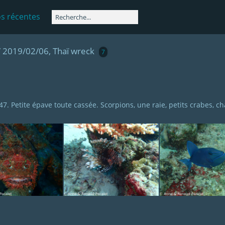
s récentes
/
2019/02/06, Thaï wreck
7
47. Petite épave toute cassée. Scorpions, une raie, petits crabes, ch