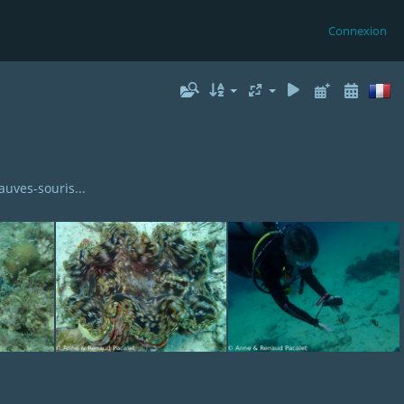
Connexion
auves-souris...