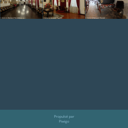
Propulsé par
Piwigo