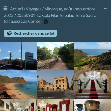
Accueil
/
Voyages
/
Minorque, août - septembre
2025
/
20250901, La Cala Pilar, le palau Torre Saura
(dit aussi Cas Comte)
9
Rechercher dans ce lot