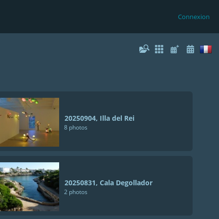
Connexion
20250904, Illa del Rei
8 photos
20250831, Cala Degollador
2 photos