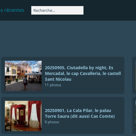
s récentes
20250905, Ciutadella by night, Es
Mercadal, le cap Cavalleria, le castell
Sant Nicolau
11 photos
20250901, La Cala Pilar, le palau
Torre Saura (dit aussi Cas Comte)
9 photos