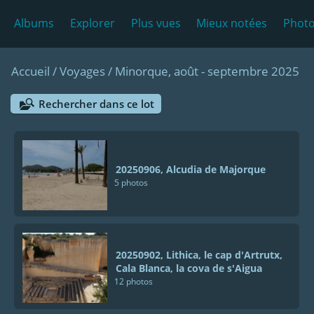
Albums
Explorer
Plus vues
Mieux notées
Photo
Accueil
/
Voyages
/
Minorque, août - septembre 2025
Rechercher dans ce lot
20250906, Alcudia de Majorque
5 photos
20250902, Lithica, le cap d'Artrutx,
Cala Blanca, la cova de s'Aigua
12 photos