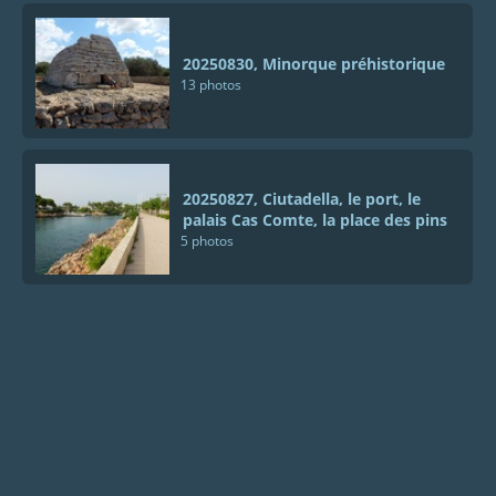
20250830, Minorque préhistorique
13 photos
20250827, Ciutadella, le port, le
palais Cas Comte, la place des pins
5 photos