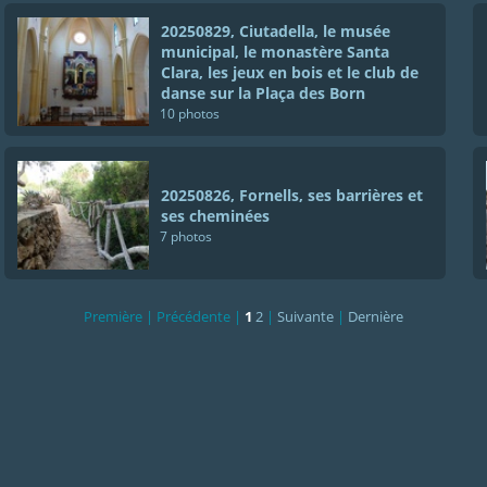
20250829, Ciutadella, le musée
municipal, le monastère Santa
Clara, les jeux en bois et le club de
danse sur la Plaça des Born
10 photos
20250826, Fornells, ses barrières et
ses cheminées
7 photos
Première |
Précédente |
1
2
|
Suivante
|
Dernière